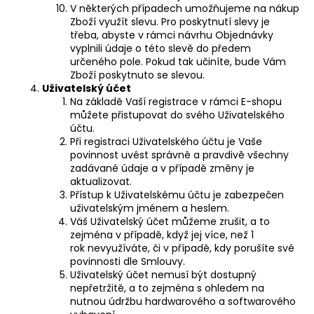
V některých případech umožňujeme na nákup
Zboží využít slevu. Pro poskytnutí slevy je
třeba, abyste v rámci návrhu Objednávky
vyplnili údaje o této slevě do předem
určeného pole. Pokud tak učiníte, bude Vám
Zboží poskytnuto se slevou.
Uživatelský účet
Na základě Vaší registrace v rámci E-shopu
můžete přistupovat do svého Uživatelského
účtu.
Při registraci Uživatelského účtu je Vaše
povinnost uvést správně a pravdivě všechny
zadávané údaje a v případě změny je
aktualizovat.
Přístup k Uživatelskému účtu je zabezpečen
uživatelským jménem a heslem.
Váš Uživatelský účet můžeme zrušit, a to
zejména v případě, když jej více, než 1
rok
nevyužíváte, či v případě, kdy porušíte své
povinnosti dle Smlouvy.
Uživatelský účet nemusí být dostupný
nepřetržitě, a to zejména s ohledem na
nutnou údržbu hardwarového a softwarového