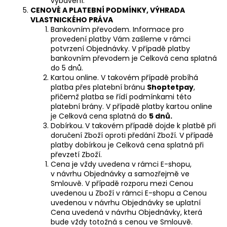
vybavení.
CENOVÉ A PLATEBNÍ PODMÍNKY, VÝHRADA
VLASTNICKÉHO PRÁVA
Bankovním převodem. Informace pro
provedení platby Vám zašleme v rámci
potvrzení Objednávky. V případě platby
bankovním převodem je Celková cena splatná
do 5 dnů.
Kartou online. V takovém případě probíhá
platba přes platební bránu
Shoptetpay
,
přičemž platba se řídí podmínkami této
platební brány. V případě platby kartou online
je Celková cena splatná do
5 dnů.
Dobírkou.
V takovém případě dojde k platbě při
doručení Zboží oproti předání Zboží. V případě
platby dobírkou je Celková cena splatná při
převzetí Zboží.
Cena je vždy uvedena v rámci E-shopu,
v návrhu Objednávky a samozřejmě ve
Smlouvě. V případě rozporu mezi Cenou
uvedenou u Zboží v rámci E-shopu a Cenou
uvedenou v návrhu Objednávky se uplatní
Cena uvedená v návrhu Objednávky, která
bude vždy totožná s cenou ve Smlouvě.