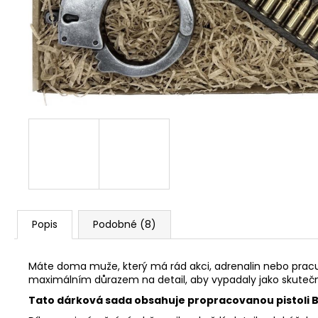
Popis
Podobné (8)
Máte doma muže, který má rád akci, adrenalin nebo pracu
maximálním důrazem na detail, aby vypadaly jako skutečná
Tato dárková sada obsahuje propracovanou pistoli B