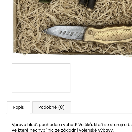
Popis
Podobné (8)
Vpravo hleď, pochodem vchod! Vojáků, kteří se starají o 
ve které nechybí nic ze základní vojenské výbavy.