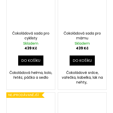
Čokoládová sada pro
Čokoládová sada pro
cyklisty
mámu
Skladem
Skladem
439 Kč
439 Kč
DO KOŠÍKU
DO KOŠÍKU
Čokoládová helma, kolo,
Čokoládové srdce,
řetěz, páčka a sedlo
vařečka, kabelka, lak na
nehty,
NEJPRODÁVANĚJŠÍ