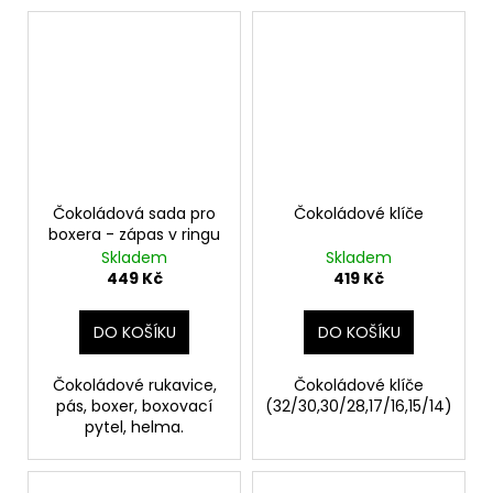
Čokoládová sada pro
Čokoládové klíče
boxera - zápas v ringu
Skladem
Skladem
449 Kč
419 Kč
DO KOŠÍKU
DO KOŠÍKU
Čokoládové rukavice,
Čokoládové klíče
pás, boxer, boxovací
(32/30,30/28,17/16,15/14)
pytel, helma.